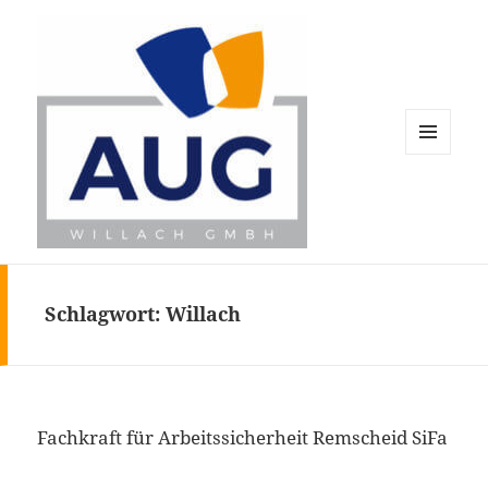
MENÜ
UND
WIDGETS
AUG Willach GmbH
Schlagwort:
Willach
Fachkraft für Arbeitssicherheit Remscheid SiFa