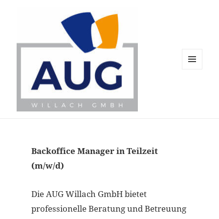
MENÜ
UND
WIDGETS
AUG Willach GmbH
Backoffice Manager in Teilzeit
(m/w/d)
Die AUG Willach GmbH bietet
professionelle Beratung und Betreuung