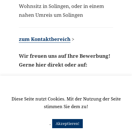
Wohnsitz in Solingen, oder in einem
nahen Umreis um Solingen
zum Kontaktbereich
>
Wir freuen uns auf Ihre Bewerbung!
Gerne hier direkt oder auf:
Job Type:
Part Time
Job Location:
Solingen
Diese Seite nutzt Cookies. Mit der Nutzung der Seite
stimmen Sie dem zu!
.
Akzeptieren!
Beitragsnavigation
NÄCHSTER