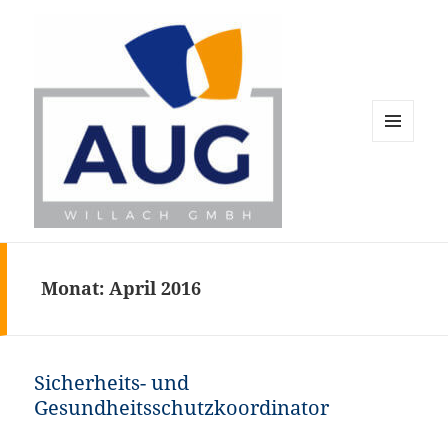
MENÜ
UND
WIDGETS
AUG Willach GmbH
Monat:
April 2016
Sicherheits- und
Gesundheitsschutzkoordinator